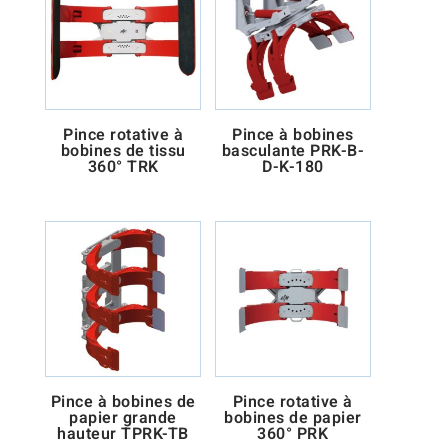
Pince rotative à
Pince à bobines
bobines de tissu
basculante PRK-B-
360° TRK
D-K-180
Pince à bobines de
Pince rotative à
papier grande
bobines de papier
hauteur TPRK-TB
360° PRK