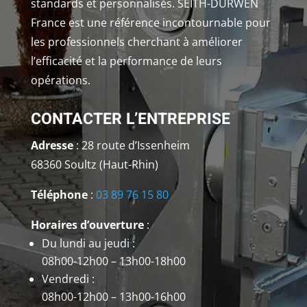
standards et personnalisés. SEITH-DURWEN
France est une référence incontournable pour
les professionnels cherchant à améliorer
l’efficacité et la performance de leurs
opérations.
CONTACTER L’ENTREPRISE
Adresse
: 28 route d’Issenheim
68360 Soultz (Haut-Rhin)
Téléphone
:
03 89 76 15 80
Horaires d’ouverture
:
Du lundi au jeudi :
08h00-12h00 – 13h00-18h00
Vendredi :
08h00-12h00 – 13h00-16h00