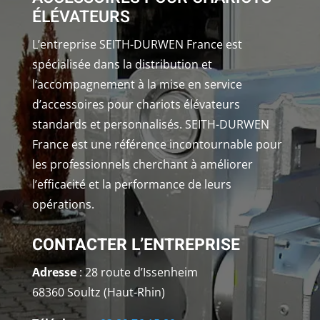
ÉLÉVATEURS
L’entreprise SEITH-DURWEN France est
spécialisée dans la distribution et
l’accompagnement à la mise en service
d’accessoires pour chariots élévateurs
standards et personnalisés. SEITH-DURWEN
France est une référence incontournable pour
les professionnels cherchant à améliorer
l’efficacité et la performance de leurs
opérations.
CONTACTER L’ENTREPRISE
Adresse
: 28 route d’Issenheim
68360 Soultz (Haut-Rhin)