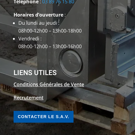
Téléphone
:
03 89 76 15 80
Horaires d’ouverture
:
Du lundi au jeudi :
08h00-12h00 – 13h00-18h00
Vendredi :
08h00-12h00 – 13h00-16h00
LIENS UTILES
Conditions Générales de Vente
Recrutement
CONTACTER LE S.A.V.