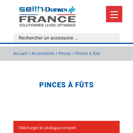
Accueil
/
Accessoires
/
Pinces
/ Pinces à fûts
PINCES À FÛTS
Télécharger le catalogue complet