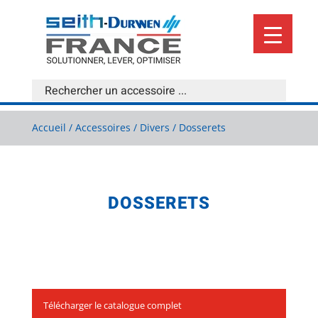
Accueil
/
Accessoires
/
Divers
/ Dosserets
DOSSERETS
Télécharger le catalogue complet