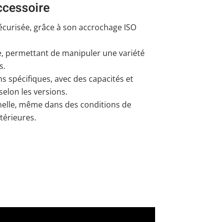
ccessoire
sécurisée, grâce à son accrochage ISO
, permettant de manipuler une variété
s.
s spécifiques, avec des capacités et
selon les versions.
elle, même dans des conditions de
xtérieures.