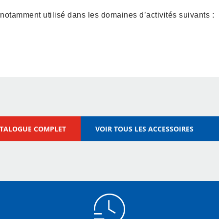
 notamment utilisé dans les domaines d’activités suivants :
x
Industrie de Métallurgie
ATALOGUE COMPLET
VOIR TOUS LES ACCESSOIRES