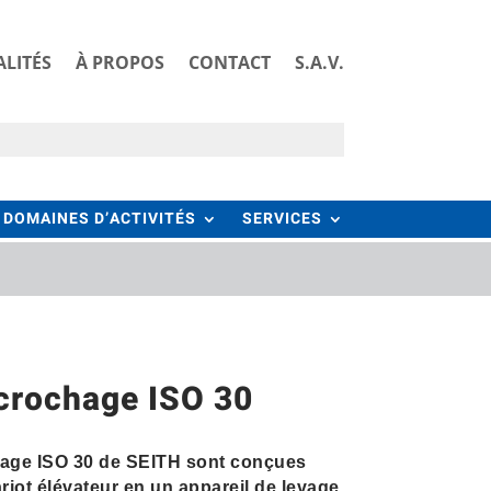
LITÉS
À PROPOS
CONTACT
S.A.V.
DOMAINES D’ACTIVITÉS
SERVICES
crochage ISO 30
age ISO 30 de SEITH sont conçues
riot élévateur en un appareil de levage