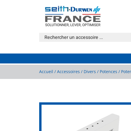
Accueil
/
Accessoires
/
Divers
/
Potences
/ Pote