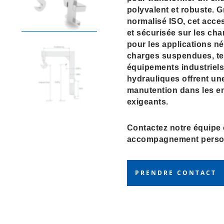
polyvalent et robuste. 
normalisé ISO, cet acces
et sécurisée sur les char
pour les applications né
charges suspendues, te
équipements industriels
hydrauliques offrent une 
manutention dans les en
exigeants.
Contactez notre équipe
accompagnement person
PRENDRE CONTACT