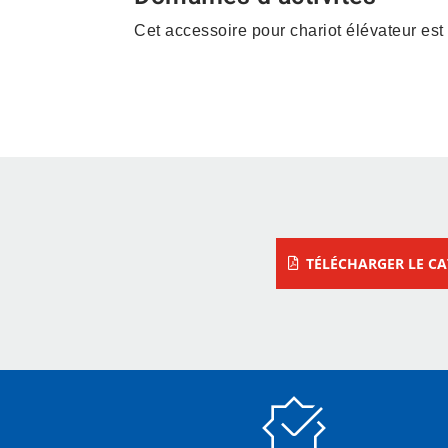
Cet accessoire pour chariot élévateur est
Construction – Matériau
– Vrac
TÉLÉCHARGER LE C