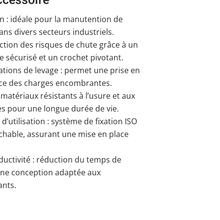
ccessoire
on : idéale pour la manutention de
s divers secteurs industriels.
uction des risques de chute grâce à un
e sécurisé et un crochet pivotant.
tions de levage : permet une prise en
cace des charges encombrantes.
matériaux résistants à l’usure et aux
s pour une longue durée de vie.
t d’utilisation : système de fixation ISO
chable, assurant une mise en place
ductivité : réduction du temps de
une conception adaptée aux
ants.