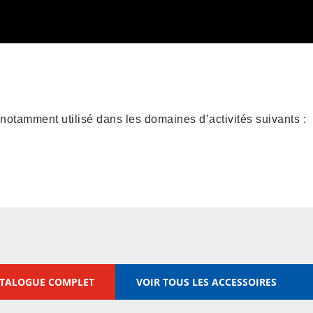
 notamment utilisé dans les domaines d’activités suivants :
x
Industrie de Métallurgie
ATALOGUE COMPLET
VOIR TOUS LES ACCESSOIRES