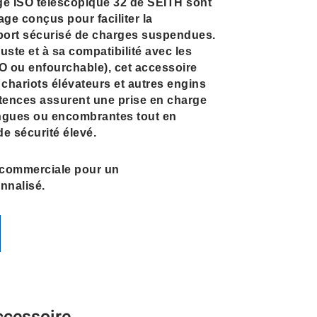
e ISO télescopique 32 de SEITH sont
ge conçus pour faciliter la
sport sécurisé de charges suspendues.
uste et à sa compatibilité avec les
SO ou enfourchable), cet accessoire
 chariots élévateurs et autres engins
tences assurent une prise en charge
ongues ou encombrantes tout en
e sécurité élevé.
 commerciale pour un
nalisé.