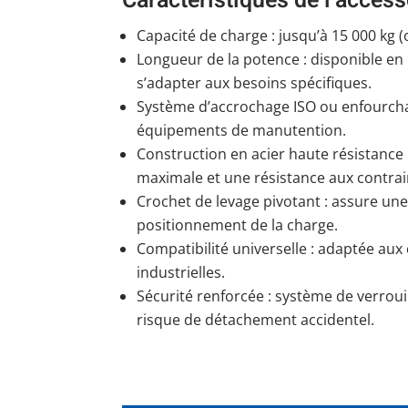
Caractéristiques de l’access
Capacité de charge : jusqu’à 15 000 kg 
Longueur de la potence : disponible en
s’adapter aux besoins spécifiques.
Système d’accrochage ISO ou enfourchab
équipements de manutention.
Construction en acier haute résistance 
maximale et une résistance aux contra
Crochet de levage pivotant : assure une p
positionnement de la charge.
Compatibilité universelle : adaptée aux
industrielles.
Sécurité renforcée : système de verrouil
risque de détachement accidentel.