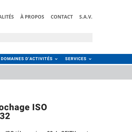
LITÉS
À PROPOS
CONTACT
S.A.V.
DOMAINES D’ACTIVITÉS
SERVICES
ochage ISO
 32