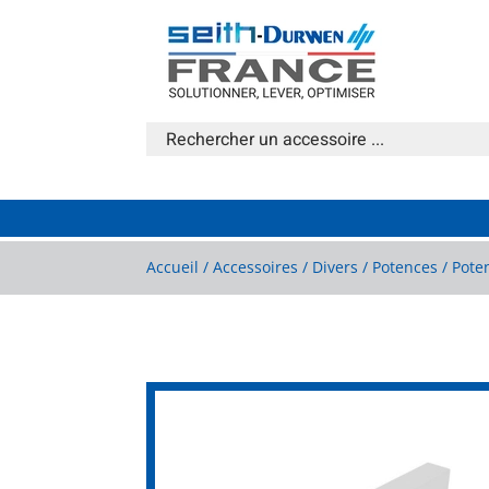
Accueil
/
Accessoires
/
Divers
/
Potences
/ Pote