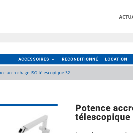
ACTUA
ACCESSOIRES
RECONDITIONNÉ
LOCATION
nce accrochage ISO télescopique 32
Potence accr
télescopique