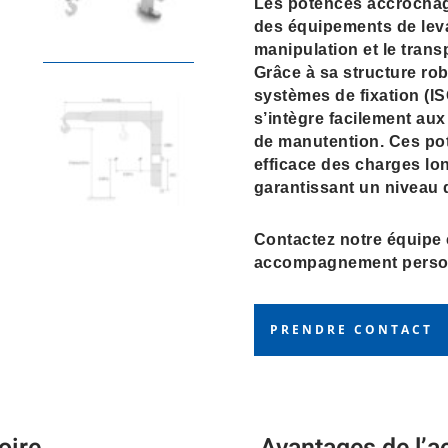
Les potences accrochag
des équipements de leva
manipulation et le tran
Grâce à sa structure rob
systèmes de fixation (I
s’intègre facilement aux
de manutention. Ces po
efficace des charges l
garantissant un niveau d
Contactez notre équipe
accompagnement person
PRENDRE CONTACT