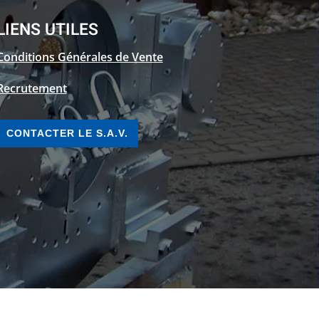
LIENS UTILES
Conditions Générales de Vente
Recrutement
CONTACTER LE S.A.V.