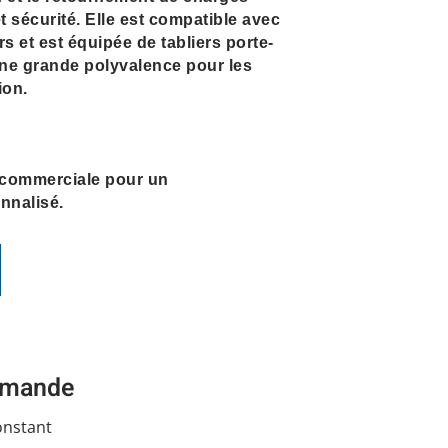
et sécurité. Elle est compatible avec
rs et est équipée de tabliers porte-
 une grande polyvalence pour les
ion.
 commerciale pour un
nalisé.
demande
onstant