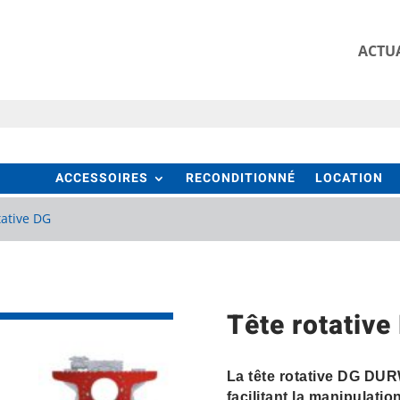
ACTUA
ACCESSOIRES
RECONDITIONNÉ
LOCATION
tative DG
Tête rotative
La tête rotative DG DUR
facilitant la manipulati