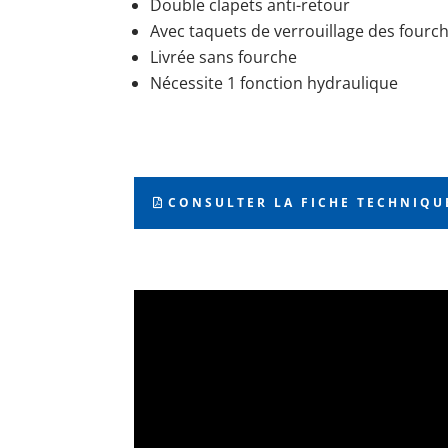
Double clapets anti-retour
Avec taquets de verrouillage des fourc
Livrée sans fourche
Nécessite 1 fonction hydraulique
CONSULTER LA FICHE TECHNIQU