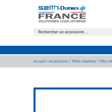
Accueil
/
Accessoires
/
Têtes rotatives
/ Tête ro