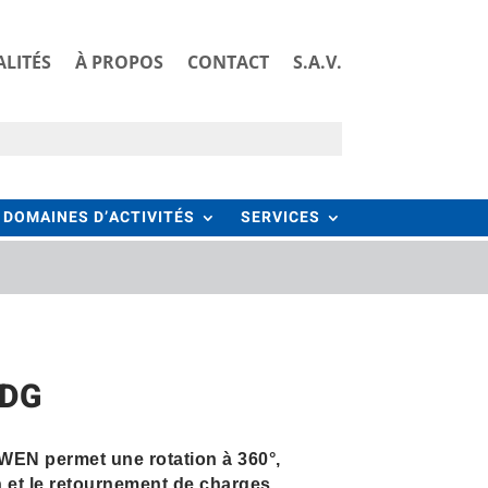
LITÉS
À PROPOS
CONTACT
S.A.V.
DOMAINES D’ACTIVITÉS
SERVICES
 DG
WEN permet une rotation à 360°,
on et le retournement de charges