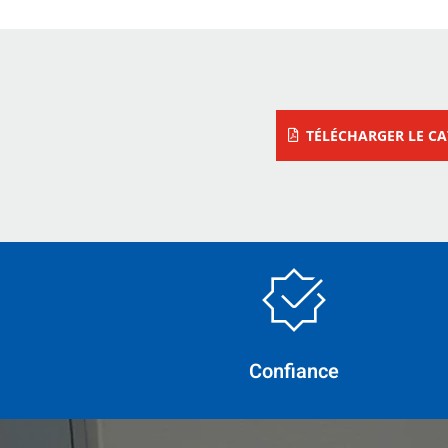
TÉLÉCHARGER LE C
Confiance