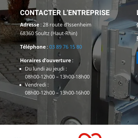
CONTACTER L’ENTREPRISE
Adresse
: 28 route d’Issenheim
68360 Soultz (Haut-Rhin)
Téléphone
:
03 89 76 15 80
Horaires d’ouverture
:
Du lundi au jeudi :
08h00-12h00 – 13h00-18h00
Vendredi :
08h00-12h00 – 13h00-16h00