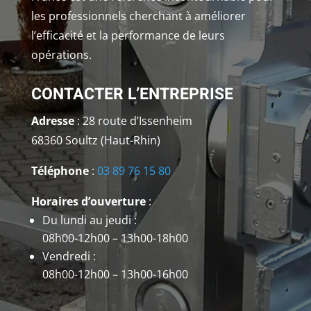
les professionnels cherchant à améliorer
l’efficacité et la performance de leurs
opérations.
CONTACTER L’ENTREPRISE
Adresse
: 28 route d’Issenheim
68360 Soultz (Haut-Rhin)
Téléphone
:
03 89 76 15 80
Horaires d’ouverture
:
Du lundi au jeudi :
08h00-12h00 – 13h00-18h00
Vendredi :
08h00-12h00 – 13h00-16h00