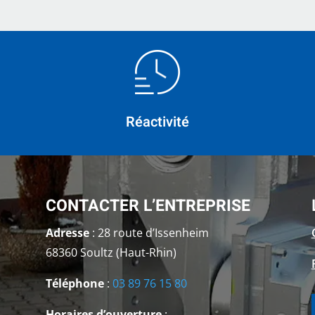
Réactivité
CONTACTER L’ENTREPRISE
Adresse
: 28 route d’Issenheim
68360 Soultz (Haut-Rhin)
Téléphone
:
03 89 76 15 80
Horaires d’ouverture
: