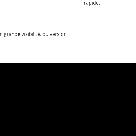
rapide.
n grande visibilité, ou version