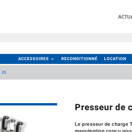
ACTUA
ACCESSOIRES
RECONDITIONNÉ
LOCATION
e 26
Presseur de 
Le presseur de charge T
manutention conçu pour 