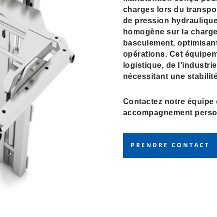
charges lors du transpo
de pression hydraulique,
homogène sur la charge 
basculement, optimisant a
opérations. Cet équipeme
logistique, de l’industr
nécessitant une stabili
Contactez notre équipe
accompagnement person
PRENDRE CONTACT