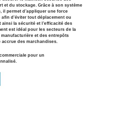
rt et du stockage. Grâce à son système
 il permet d’appliquer une force
afin d’éviter tout déplacement ou
insi la sécurité et l’efficacité des
nt est idéal pour les secteurs de la
ie manufacturière et des entrepôts
té accrue des marchandises.
 commerciale pour un
nalisé.