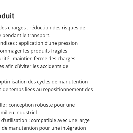
oduit
 des charges : réduction des risques de
 pendant le transport.
dises : application d’une pression
ommager les produits fragiles.
urité : maintien ferme des charges
 afin d’éviter les accidents de
 optimisation des cycles de manutention
es de temps liées au repositionnement des
lle : conception robuste pour une
 milieu industriel.
et d’utilisation : compatible avec une large
de manutention pour une intégration