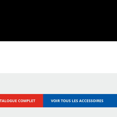
ATALOGUE COMPLET
VOIR TOUS LES ACCESSOIRES