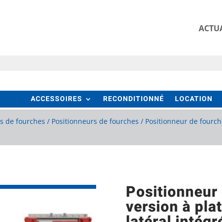
ACTUA
ACCESSOIRES
RECONDITIONNÉ
LOCATION
rs de fourches
/
Positionneurs de fourches
/ Positionneur de fourch
Positionneur
version à pla