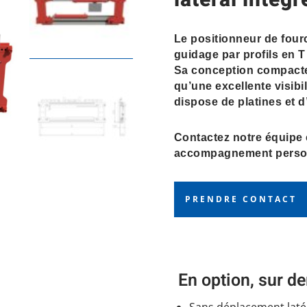
latéral intég
Le positionneur de four
guidage par profils en 
Sa conception compacte g
qu’une excellente visibi
dispose de platines et d
Contactez notre équipe
accompagnement person
PRENDRE CONTACT
En option, sur 
Sans déplacement laté