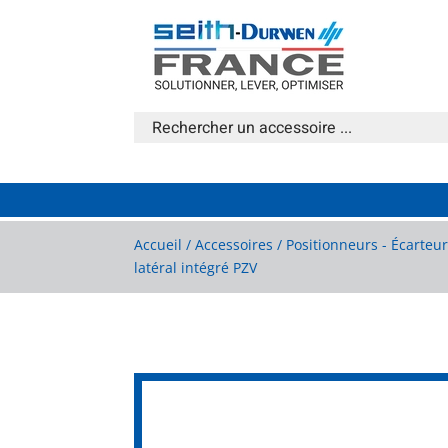
Accueil
/
Accessoires
/
Positionneurs - Écarteu
latéral intégré PZV