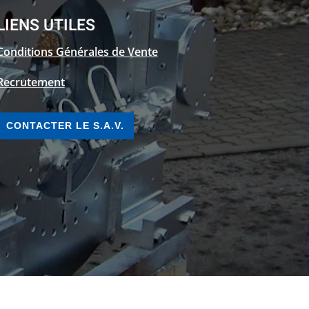
LIENS UTILES
Conditions Générales de Vente
Recrutement
CONTACTER LE S.A.V.