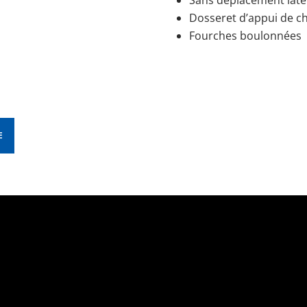
Dosseret d’appui de c
Fourches boulonnées
E