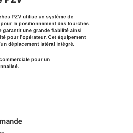
ré PZV
ches PZV utilise un système de
T pour le positionnement des fourches.
arantit une grande fiabilité ainsi
lité pour l’opérateur. Cet équipement
’un déplacement latéral intégré.
 commerciale pour un
nalisé.
demande
ral