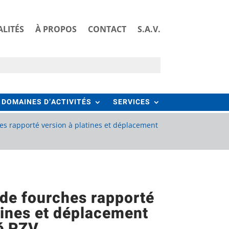
LITÉS
À PROPOS
CONTACT
S.A.V.
DOMAINES D’ACTIVITÉS
SERVICES
es rapporté version à platines et déplacement
 de fourches rapporté
tines et déplacement