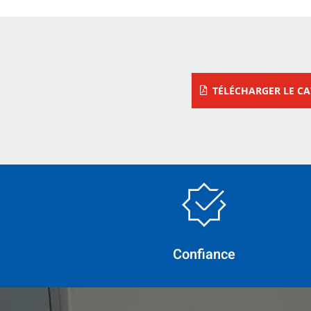
TÉLÉCHARGER LE C
Confiance