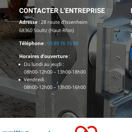
CONTACTER L’ENTREPRISE
Adresse
: 28 route d’Issenheim
68360 Soultz (Haut-Rhin)
Téléphone
:
03 89 76 15 80
Horaires d’ouverture
:
Du lundi au jeudi :
08h00-12h00 – 13h00-18h00
Vendredi :
08h00-12h00 – 13h00-16h00