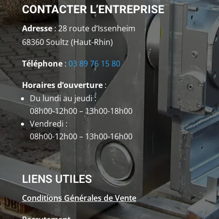
CONTACTER L’ENTREPRISE
Adresse
: 28 route d’Issenheim
68360 Soultz (Haut-Rhin)
Téléphone
:
03 89 76 15 80
Horaires d’ouverture
:
Du lundi au jeudi :
08h00-12h00 – 13h00-18h00
Vendredi :
08h00-12h00 – 13h00-16h00
LIENS UTILES
Conditions Générales de Vente