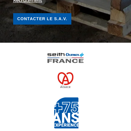
Recrutement
CONTACTER LE S.A.V.