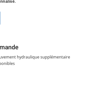
nalisé.
demande
uvement hydraulique supplémentaire
ponibles