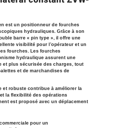
latéral constant ZVW-
 est un positionneur de fourches
scopiques hydrauliques. Grâce à son
ble barre « pin type », il offre une
ellente visibilité pour l’opérateur et un
des fourches. Les fourches
onisme hydraulique assurent une
e et plus sécurisée des charges, tout
e palettes et de marchandises de
et robuste contribue à améliorer la
et la flexibilité des opérations
ement est proposé avec un déplacement
 commerciale pour un