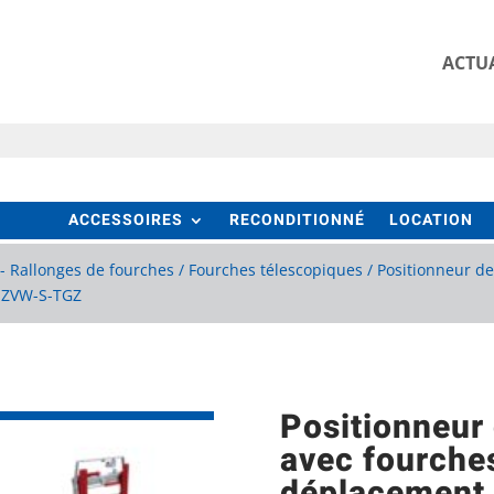
ACTUA
ACCESSOIRES
RECONDITIONNÉ
LOCATION
- Rallonges de fourches
/
Fourches télescopiques
/ Positionneur d
t ZVW-S-TGZ
Positionneur
avec fourches