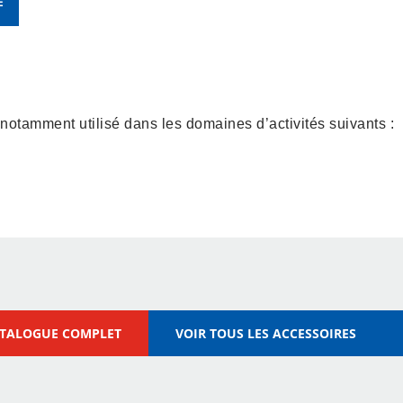
E
 notamment utilisé dans les domaines d’activités suivants :
Construction – Matériaux
– Vrac
ATALOGUE COMPLET
VOIR TOUS LES ACCESSOIRES