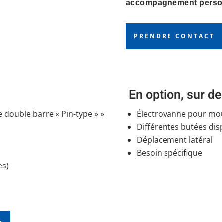
accompagnement person
PRENDRE CONTACT
En option, sur 
 double barre « Pin-type » »
Électrovanne pour mo
Différentes butées dis
Déplacement latéral
Besoin spécifique
es)