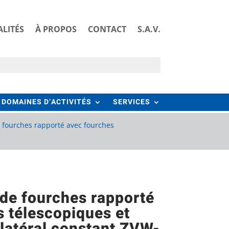
LITÉS
À PROPOS
CONTACT
S.A.V.
DOMAINES D’ACTIVITÉS
SERVICES
e fourches rapporté avec fourches
 de fourches rapporté
 télescopiques et