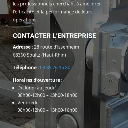
les professionnels cherchant à améliorer
l’efficacité et la performance de leurs
opérations.
CONTACTER L’ENTREPRISE
Adresse
: 28 route d’Issenheim
68360 Soultz (Haut-Rhin)
Téléphone
:
03 89 76 15 80
Horaires d’ouverture
:
Du lundi au jeudi :
08h00-12h00 – 13h00-18h00
Vendredi :
08h00-12h00 – 13h00-16h00