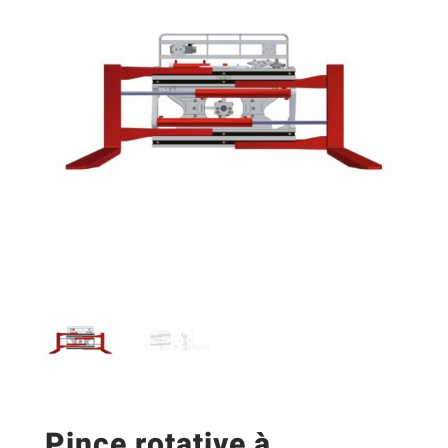
Pince rotative à