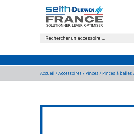
Accueil
/
Accessoires
/
Pinces
/
Pinces à balles