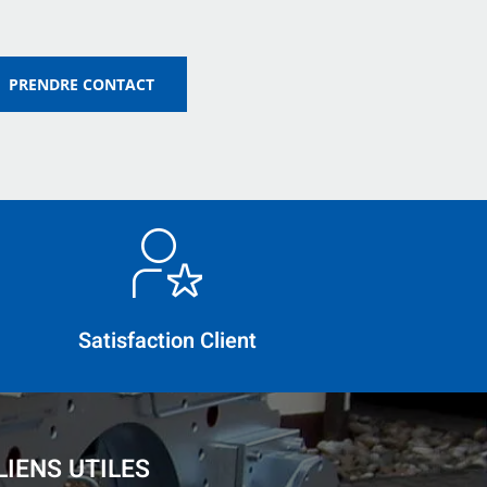
PRENDRE CONTACT
Satisfaction Client
LIENS UTILES