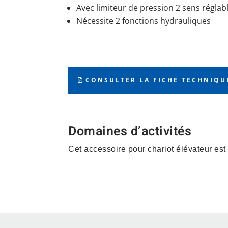
Avec limiteur de pression 2 sens réglab
Nécessite 2 fonctions hydrauliques
CONSULTER LA FICHE TECHNIQU
Domaines d’activités
Cet accessoire pour chariot élévateur est
Construction – Matériau
– Vrac