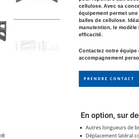
cellulose. Avec sa conce
équipement permet une 
balles de cellulose. Idé
manutention, le modèle P
efficacité.
Contactez notre équipe
accompagnement person
PRENDRE CONTACT
En option, sur 
Autres longueurs de b
ox®
Déplacement latéral c