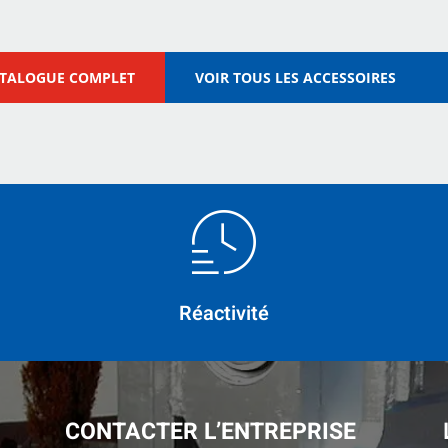
ATALOGUE COMPLET
VOIR TOUS LES ACCESSOIRES
Réactivité
CONTACTER L’ENTREPRISE