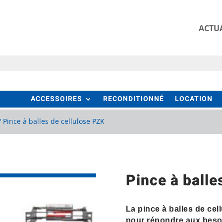
ACTUA
ACCESSOIRES
RECONDITIONNÉ
LOCATION
/ Pince à balles de cellulose PZK
Pince à balle
La pince à balles de c
pour répondre aux besoi