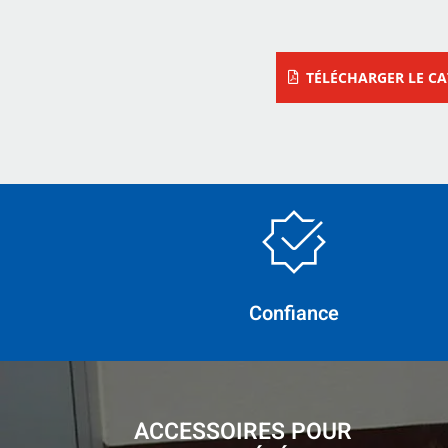
TÉLÉCHARGER LE C
Confiance
ACCESSOIRES POUR