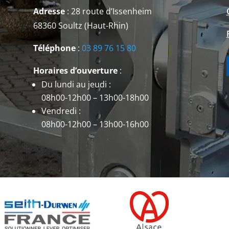
Adresse
: 28 route d’Issenheim
68360 Soultz (Haut-Rhin)
Téléphone
:
03 89 76 15 80
Horaires d’ouverture
:
Du lundi au jeudi :
08h00-12h00 – 13h00-18h00
Vendredi :
08h00-12h00 – 13h00-16h00