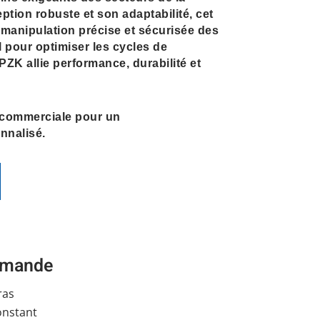
ption robuste et son adaptabilité, cet
manipulation précise et sécurisée des
al pour optimiser les cycles de
ZK allie performance, durabilité et
 commerciale pour un
nalisé.
demande
ras
onstant