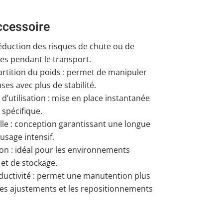
ccessoire
éduction des risques de chute ou de
es pendant le transport.
artition du poids : permet de manipuler
es avec plus de stabilité.
et d’utilisation : mise en place instantanée
 spécifique.
lle : conception garantissant une longue
sage intensif.
ion : idéal pour les environnements
s et de stockage.
ductivité : permet une manutention plus
r les ajustements et les repositionnements