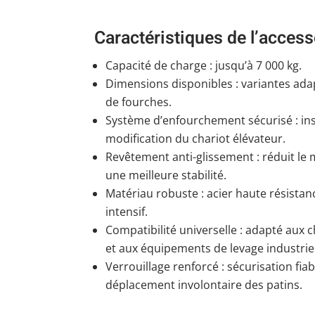
Caractéristiques de l’access
Capacité de charge : jusqu’à 7 000 kg.
Dimensions disponibles : variantes adap
de fourches.
Système d’enfourchement sécurisé : ins
modification du chariot élévateur.
Revêtement anti-glissement : réduit l
une meilleure stabilité.
Matériau robuste : acier haute résista
intensif.
Compatibilité universelle : adapté aux 
et aux équipements de levage industrie
Verrouillage renforcé : sécurisation fiab
déplacement involontaire des patins.