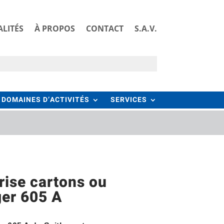
LITÉS
À PROPOS
CONTACT
S.A.V.
DOMAINES D’ACTIVITÉS
SERVICES
rise cartons ou
er 605 A