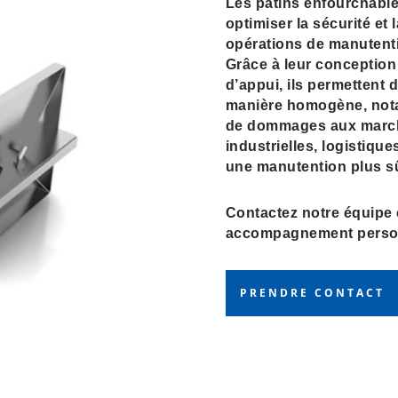
Les patins enfourchable
optimiser la sécurité et 
opérations de manutenti
Grâce à leur conception
d’appui, ils permettent 
manière homogène, nota
de dommages aux marcha
industrielles, logistiqu
une manutention plus sûr
Contactez notre équipe
accompagnement person
PRENDRE CONTACT