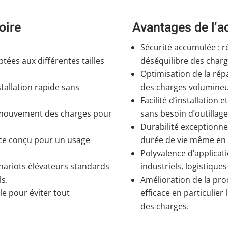
oire
Avantages de l’a
Sécurité accumulée : r
tées aux différentes tailles
déséquilibre des charg
Optimisation de la rép
tallation rapide sans
des charges volumineus
Facilité d’installation 
e mouvement des charges pour
sans besoin d’outillage
Durabilité exceptionne
nce conçu pour un usage
durée de vie même en u
Polyvalence d’applicat
chariots élévateurs standards
industriels, logistique
ls.
Amélioration de la pro
le pour éviter tout
efficace en particulie
des charges.