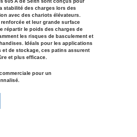
s 605 A de Seith sont conçus pour
la stabilité des charges lors des
on avec des chariots élévateurs.
 renforcée et leur grande surface
de répartir le poids des charges de
mment les risques de basculement et
ndises. Idéals pour les applications
es et de stockage, ces patins assurent
e et plus efficace.
 commerciale pour un
nalisé.