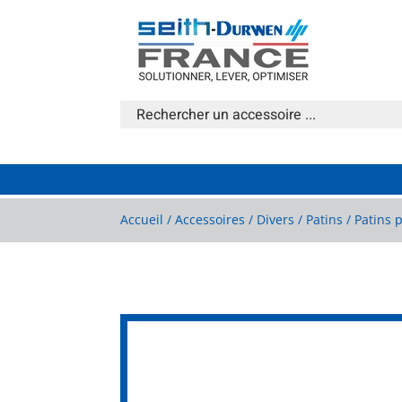
Accueil
/
Accessoires
/
Divers
/
Patins
/ Patins 