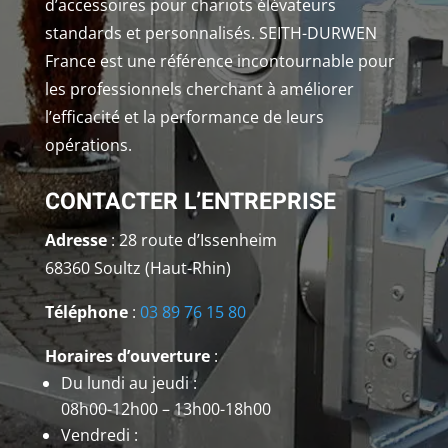
d’accessoires pour chariots élévateurs
standards et personnalisés. SEITH-DURWEN
France est une référence incontournable pour
les professionnels cherchant à améliorer
l’efficacité et la performance de leurs
opérations.
CONTACTER L’ENTREPRISE
Adresse
: 28 route d’Issenheim
68360 Soultz (Haut-Rhin)
Téléphone
:
03 89 76 15 80
Horaires d’ouverture
:
Du lundi au jeudi :
08h00-12h00 – 13h00-18h00
Vendredi :