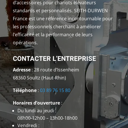
d’accessoires pour chariots élévateurs
standards et personnalisés. SEITH-DURWEN
France est une référence incontournable pour
les professionnels cherchant à améliorer
l’efficacité et la performance de leurs
opérations.
CONTACTER L’ENTREPRISE
Adresse
: 28 route d’Issenheim
68360 Soultz (Haut-Rhin)
Téléphone
:
03 89 76 15 80
Horaires d’ouverture
:
Du lundi au jeudi :
08h00-12h00 – 13h00-18h00
Vendredi :