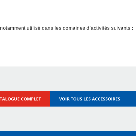
 notamment utilisé dans les domaines d’activités suivants :
x
Industrie Automobile
ATALOGUE COMPLET
VOIR TOUS LES ACCESSOIRES