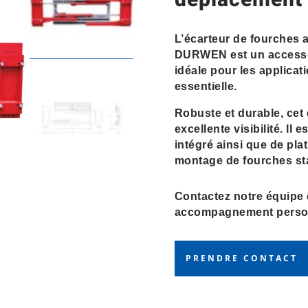
déplacement 
L’écarteur de fourches 
DURWEN est un accessoir
idéale pour les applicat
essentielle.
Robuste et durable, cet
excellente visibilité. Il
intégré ainsi que de pl
montage de fourches st
Contactez notre équipe
accompagnement person
PRENDRE CONTACT