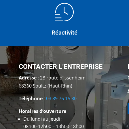
Réactivité
CONTACTER L’ENTREPRISE
Adresse
: 28 route d’Issenheim
68360 Soultz (Haut-Rhin)
Téléphone
:
03 89 76 15 80
Horaires d’ouverture
:
Du lundi au jeudi :
08h00-12h00 – 13h00-18h00