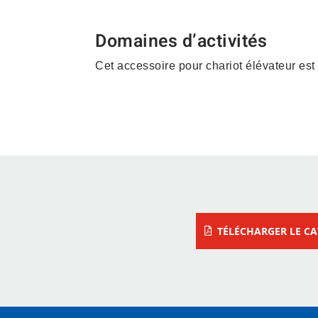
Domaines d’activités
Cet accessoire pour chariot élévateur est
Construction – Matériau
– Vrac
TÉLÉCHARGER LE C