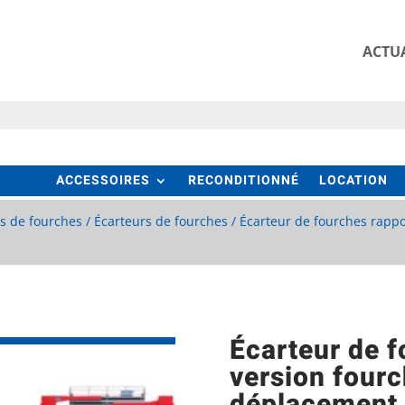
ACTUA
ACCESSOIRES
RECONDITIONNÉ
LOCATION
rs de fourches
/
Écarteurs de fourches
/ Écarteur de fourches rappo
Écarteur de 
version four