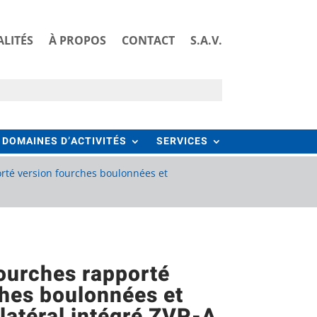
LITÉS
À PROPOS
CONTACT
S.A.V.
DOMAINES D’ACTIVITÉS
SERVICES
rté version fourches boulonnées et
fourches rapporté
ches boulonnées et