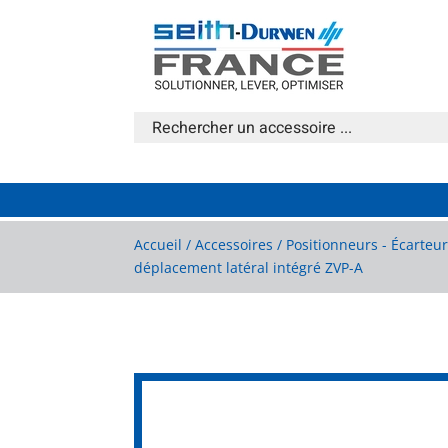
Accueil
/
Accessoires
/
Positionneurs - Écarteu
déplacement latéral intégré ZVP-A