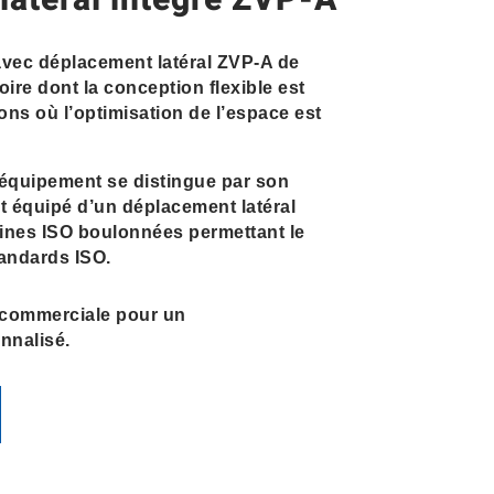
latéral intégré ZVP-A
avec déplacement latéral ZVP-A de
e dont la conception flexible est
ions où l’optimisation de l’espace est
 équipement se distingue par son
 est équipé d’un déplacement latéral
atines ISO boulonnées permettant le
andards ISO.
 commerciale pour un
nalisé.